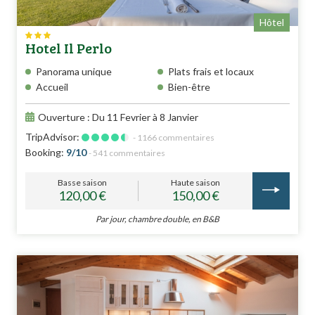
Hôtel
Hotel Il Perlo
Panorama unique
Plats frais et locaux
Accueil
Bien-être
Ouverture : Du 11 Fevrier à 8 Janvier
TripAdvisor:
- 1166 commentaires
Booking:
9/10
- 541 commentaires
Basse saison
Haute saison
120,00 €
150,00 €
Par jour, chambre double, en B&B