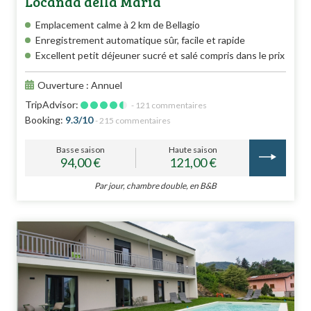
Locanda della Maria
Emplacement calme à 2 km de Bellagio
Enregistrement automatique sûr, facile et rapide
Excellent petit déjeuner sucré et salé compris dans le prix
Ouverture : Annuel
TripAdvisor:
- 121 commentaires
Booking:
9.3/10
- 215 commentaires
Basse saison
Haute saison
94,00 €
121,00 €
Par jour, chambre double, en B&B