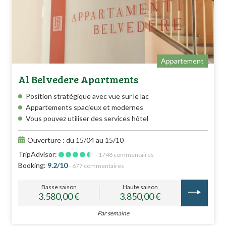
Appartement
Al Belvedere Apartments
Position stratégique avec vue sur le lac
Appartements spacieux et modernes
Vous pouvez utiliser des services hôtel
Ouverture : du 15/04 au 15/10
TripAdvisor:
- 1748 commentaires
Booking:
9.2/10
- 677 commentaires
Basse saison
Haute saison
3.580,00 €
3.850,00 €
Par semaine