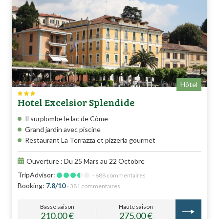
Hôtel
Hotel Excelsior Splendide
Il surplombe le lac de Côme
Grand jardin avec piscine
Restaurant La Terrazza et pizzeria gourmet
Ouverture : Du 25 Mars au 22 Octobre
TripAdvisor:
- 688 commentaires
Booking:
7.8/10
- 381 commentaires
Basse saison
Haute saison
210,00 €
275,00 €