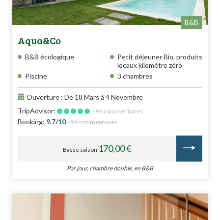
B&B
Aqua&Co
B&B écologique
Petit déjeuner Bio, produits
locaux kilomètre zéro
Piscine
3 chambres
Ouverture : De 18 Mars à 4 Novembre
TripAdvisor:
- 96 commentaires
Booking:
9.7/10
- 94 commentaires
170,00 €
Basse saison
Par jour, chambre double, en B&B