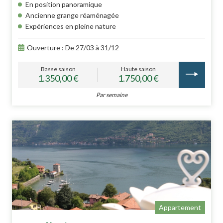
En position panoramique
Ancienne grange réaménagée
Expériences en pleine nature
Ouverture : De 27/03 à 31/12
Basse saison
Haute saison
1.350,00 €
1.750,00 €
Par semaine
Appartement