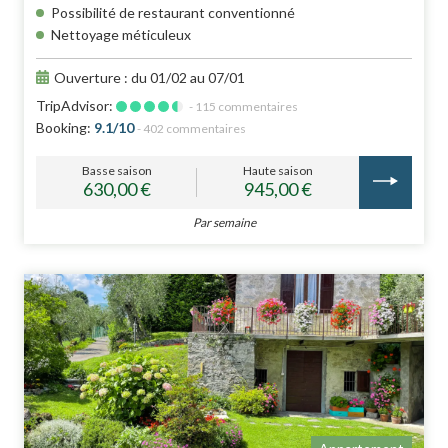
Possibilité de restaurant conventionné
Nettoyage méticuleux
Ouverture : du 01/02 au 07/01
TripAdvisor:
- 115 commentaires
Booking:
9.1/10
- 402 commentaires
Basse saison
Haute saison
630,00 €
945,00 €
Par semaine