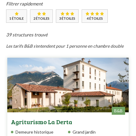
Filtrer rapidement
1 ÉTOILE
2 ÉTOILES
3 ÉTOILES
4 ÉTOILES
39 structures trouvé
Les tarifs B&B s'entendent pour 1 personne en chambre double
B&B
Agriturismo La Derta
Demeure historique
Grand jardin