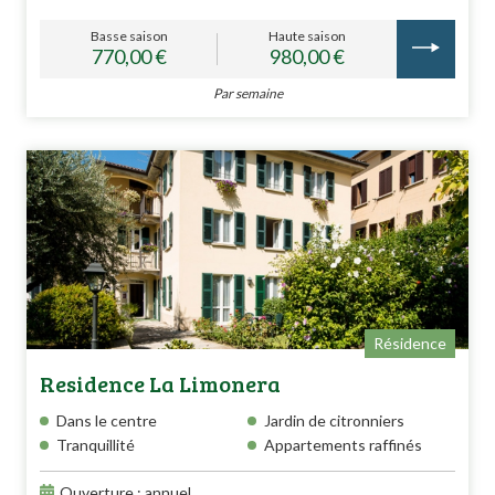
Basse saison
Haute saison
770,00 €
980,00 €
Par semaine
Résidence
Residence La Limonera
Dans le centre
Jardin de citronniers
Tranquillité
Appartements raffinés
Ouverture : annuel