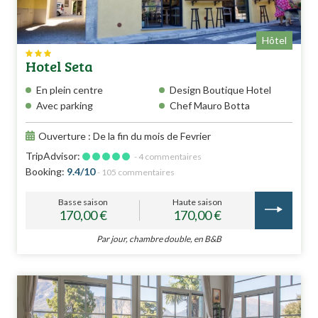
Hôtel
Hotel Seta
En plein centre
Design Boutique Hotel
Avec parking
Chef Mauro Botta
Ouverture : De la fin du mois de Fevrier
TripAdvisor:
- 4 commentaires
Booking:
9.4/10
- 105 commentaires
Basse saison
Haute saison
170,00 €
170,00 €
Par jour, chambre double, en B&B