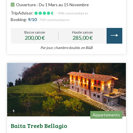
Ouverture : Du 1 Mars au 15 Novembre
TripAdvisor:
- 998 commentaires
Booking:
9/10
- 709 commentaires
Basse saison
Haute saison
200,00 €
285,00 €
Par jour, chambre double, en B&B
Appartements
Baita Treeb Bellagio