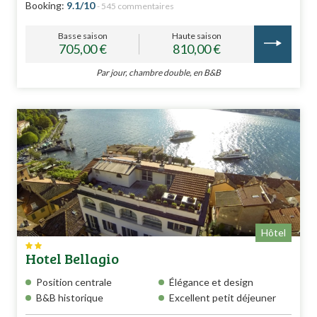
Booking:
9.1/10
- 545 commentaires
Basse saison
Haute saison
705,00 €
810,00 €
Par jour, chambre double, en B&B
Hôtel
Hotel Bellagio
Position centrale
Élégance et design
B&B historique
Excellent petit déjeuner