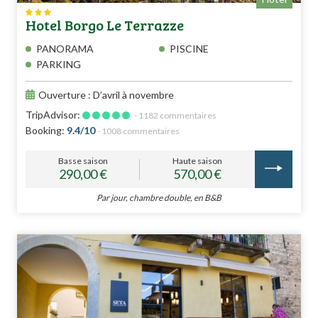
Hotel Borgo Le Terrazze
PANORAMA
PISCINE
PARKING
Ouverture : D’avril à novembre
TripAdvisor:
- 1182 commentaires
Booking:
9.4/10
- 1008 commentaires
Basse saison
Haute saison
290,00 €
570,00 €
Par jour, chambre double, en B&B