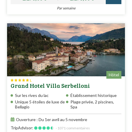
Par semaine
Hôtel
L
Grand Hotel Villa Serbelloni
Sur les rives du lac
Établissement historique
Unique 5 étoiles de luxe de
Plage privée, 2 piscines,
Bellagio
Spa
Ouverture : Du 1er avril au 5 novembre
TripAdvisor:
- 1071 commentaires