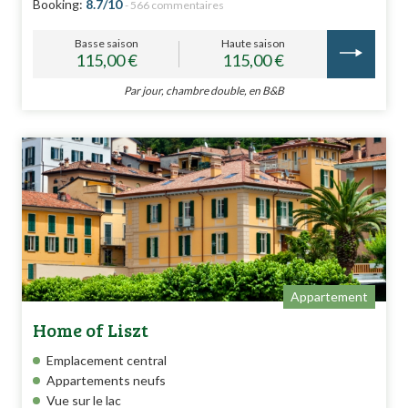
Booking:
8.7/10
- 566 commentaires
Basse saison
Haute saison
115,00 €
115,00 €
Par jour, chambre double, en B&B
Appartement
Home of Liszt
Emplacement central
Appartements neufs
Vue sur le lac