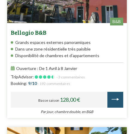
B&B
Bellagio B&B
Grands espaces externes panoramiques
Dans une zone résidentielle très paisible
Disponibilité de chambres et d’appartements
Ouverture : De 1 Avril à 8 Janvier
TripAdvisor:
- 3 commentaires
Booking:
9/10
- 192 commentaires
128,00 €
Basse saison
Par jour, chambre double, en B&B