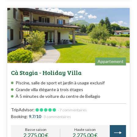
Appartement
Cà Stagia - Holiday Villa
Piscine, salle de sport et jardin à usage exclusif
Grande villa élégante à trois étages
À 5 minutes de voiture du centre de Bellagio
TripAdvisor:
- 7 commentaires
Booking:
9.7/10
- 3 commentaires
Basse saison
Haute saison
2.275,00 €
2.275,00 €