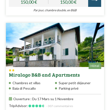
150,00 €
150,00 €
Par jour, chambre double, en B&B
Hôtel
Miralago B&B and Apartments
Chambres et villas
Super petit déjeuner
Baia di Pescallo
Parking privé
Ouverture : Du 17 Mars su 1 Novembre
TripAdvisor:
- 307 commentaires