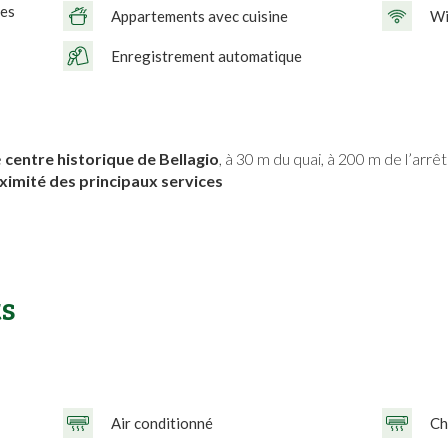
les
Appartements avec cuisine
Wi
Enregistrement automatique
e
centre historique de Bellagio
, à 30 m du quai, à 200 m de l’arrêt
ximité des principaux services
s
Air conditionné
Ch