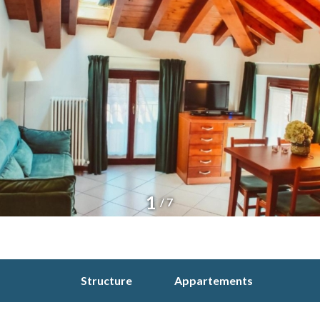
1
/ 7
Structure
Appartements