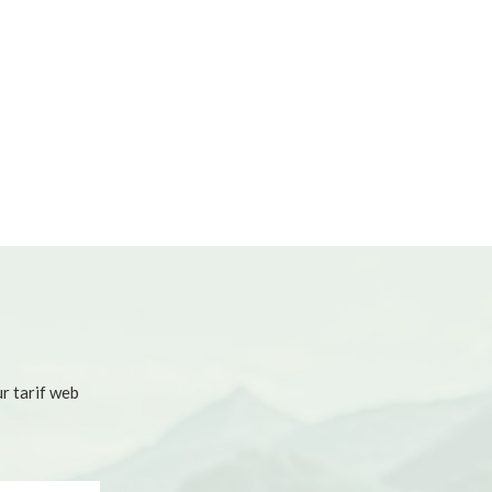
r tarif web