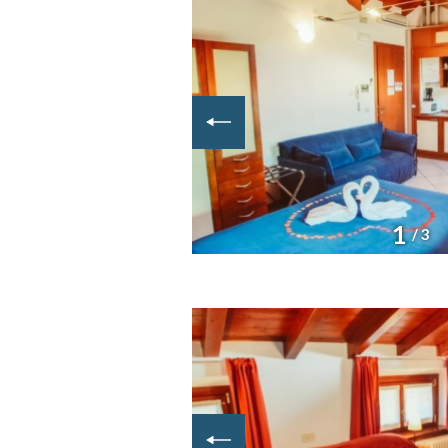
1
/ 3