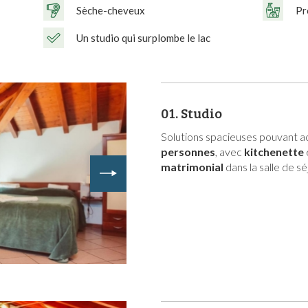
Sèche-cheveux
Pr
Un studio qui surplombe le lac
01.
Studio
Solutions spacieuses pouvant ac
personnes
, avec
kitchenette
matrimonial
dans la salle de s