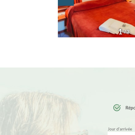
1
/ 3
Répo
Jour d'arrivée