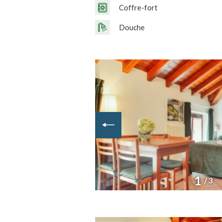
Coffre-fort
Douche
1
/ 3