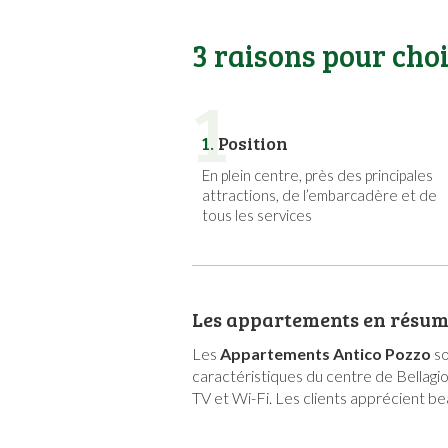
3 raisons pour cho
1
1.
Position
En plein centre, près des principales
attractions, de l’embarcadère et de
tous les services
Les appartements en résu
Les
Appartements Antico Pozzo
so
caractéristiques du centre de Bellagio
TV et Wi-Fi. Les clients apprécient 