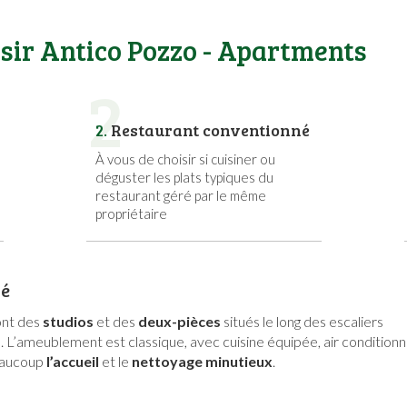
isir Antico Pozzo - Apartments
2
2.
Restaurant conventionné
À vous de choisir si cuisiner ou
déguster les plats typiques du
restaurant géré par le même
propriétaire
mé
nt des
studios
et des
deux-pièces
situés le long des escaliers
. L’ameublement est classique, avec cuisine équipée, air conditionn
beaucoup
l’accueil
et le
nettoyage minutieux
.