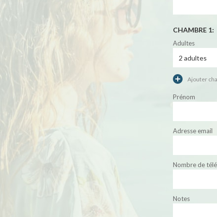
CHAMBRE 1:
Adultes
Ajouter ch
Prénom
Adresse email
Nombre de tél
Notes