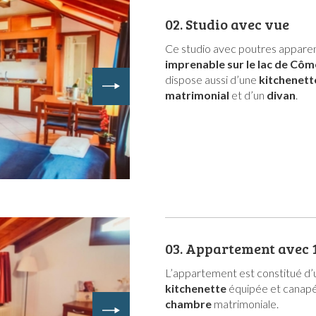
02.
Studio avec vue
Ce studio avec poutres apparen
imprenable sur le lac de Côm
dispose aussi d’une
kitchenet
matrimonial
et d’un
divan
.
03.
Appartement avec 
L’appartement est constitué d
kitchenette
équipée et canapé-
chambre
matrimoniale.