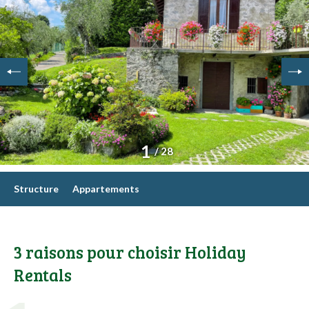
1
/ 28
Structure
Appartements
3 raisons pour choisir Holiday
Rentals