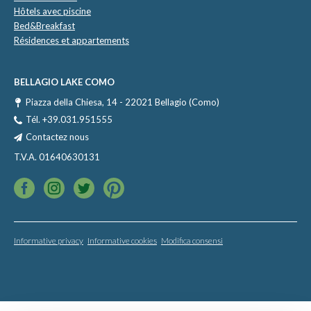
Hôtels avec piscine
Bed&Breakfast
Résidences et appartements
BELLAGIO LAKE COMO
Piazza della Chiesa, 14 - 22021 Bellagio (Como)
Tél.
+39.031.951555
Contactez nous
T.V.A. 01640630131
Informative privacy
Informative cookies
Modifica consensi