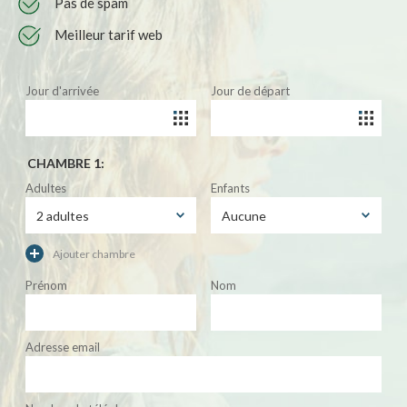
Pas de spam
Meilleur tarif web
Jour d'arrivée
Jour de départ
CHAMBRE 1:
Adultes
Enfants
Ajouter chambre
Prénom
Nom
Adresse email