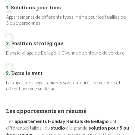
1
1.
Solutions pour tous
Appartements de différents types, même pour les familles de
5 ou 6 personnes
2
2.
Position stratégique
Dans le village de Bellagio, à Civenna ou entouré de verdure
3
3.
Dans le vert
La plupart des appartements sont entourés de verdure et
offrent une vue sur le lac
Les appartements en résumé
Les
appartements Holiday Rentals de Bellagio
ont
différentes tailles : du
studio
à la grande
solution pour 5 ou
6 personnes
, adapté pour ceux qui voyagent en famille ou