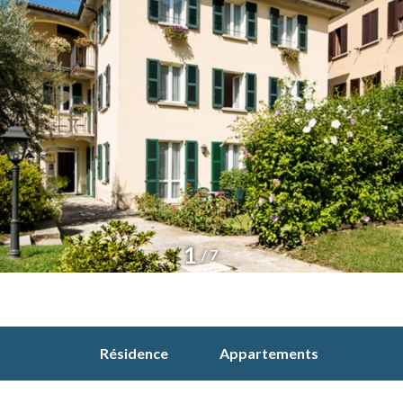
1
/ 7
Résidence
Appartements