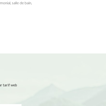
monial, salle de bain,
r tarif web