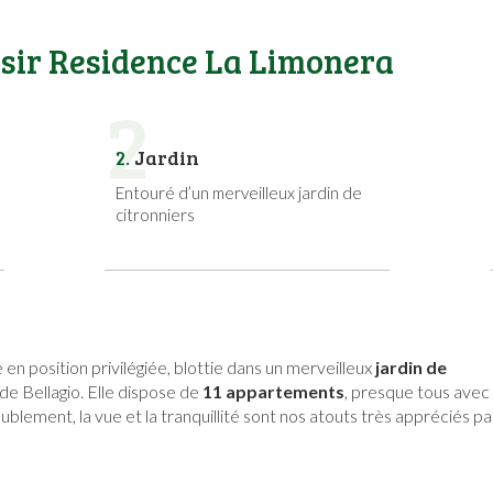
isir Residence La Limonera
2
2.
Jardin
Entouré d’un merveilleux jardin de
citronniers
 en position privilégiée, blottie dans un merveilleux
jardin de
de Bellagio. Elle dispose de
11 appartements
, presque tous avec
ublement, la vue et la tranquillité sont nos atouts très appréciés pa