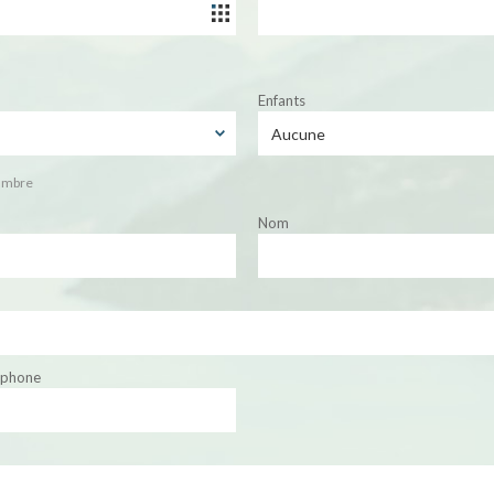
Enfants
ambre
Nom
éphone