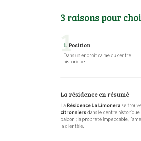
3 raisons pour cho
1
1.
Position
Dans un endroit calme du centre
historique
La résidence en résumé
La
Résidence La Limonera
se trouve
citronniers
dans le centre historique 
balcon ; la propreté impeccable, l’ame
la clientèle.