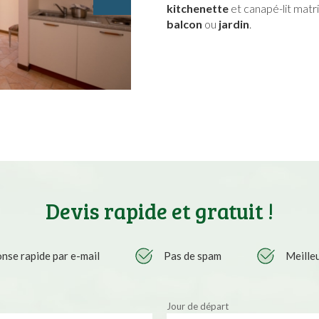
kitchenette
et canapé-lit matri
balcon
ou
jardin
.
Devis rapide et gratuit !
nse rapide par e-mail
Pas de spam
Meilleu
Jour de départ