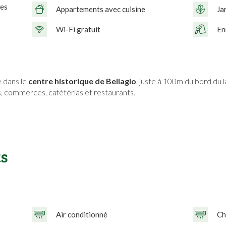
les
Appartements avec cuisine
Ja
Wi-Fi gratuit
En
 dans le
centre historique de Bellagio
, juste à 100m du bord du l
s, commerces, cafétérias et restaurants.
s
Air conditionné
Ch