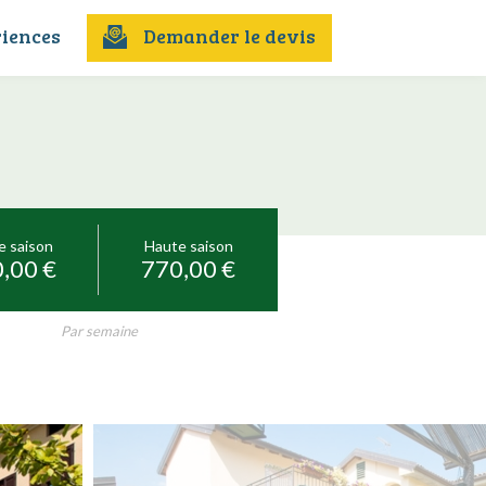
iences
Demander le devis
e saison
Haute saison
,00 €
770,00 €
Par semaine