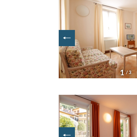
1
/ 3