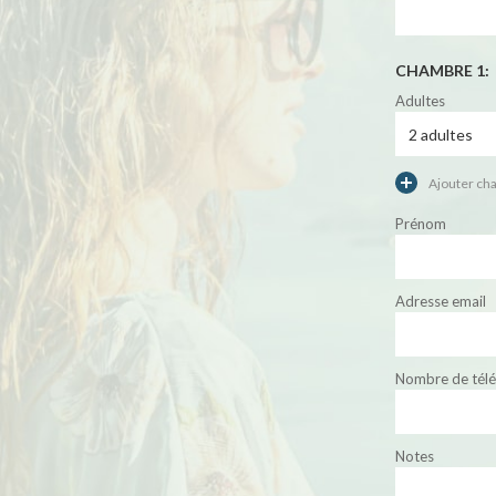
CHAMBRE 1:
Adultes
Ajouter ch
Prénom
Adresse email
Nombre de tél
Notes