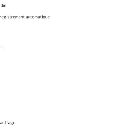
rdin
registrement automatique
ac,
auffage