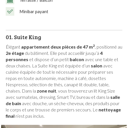
Minibar payant
01.
Suite King
2
Élégant
appartement deux pièces de 47 m
, positionné au
2e étage
du bâtiment. Elle peut accueillir jusqu’à
4
personnes
et dispose d’un petit
balcon
avec une table et
deux chaises. La Suite King est équipée d’un
salon
avec
cuisine équipée de tout le nécessaire pour préparer ses
repas en toute autonomie, machine à café, dosettes
Nespresso, sélection de thés, canapé lit double, table,
chaises. Dans la
zone nuit
, vous trouverez un lit King Size
avec surmatelas, dressing, Smart TV, bureau et dans la
salle
de bain
avec douche, un sèche-cheveux, des produits pour
le corps et une trousse de premiers secours. Le
nettoyage
final
n’est pas inclus.