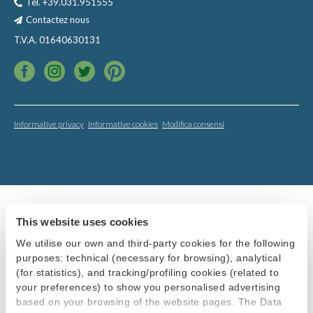
Tél.
+39.031.951555
Contactez nous
T.V.A. 01640630131
Informative privacy
Informative cookies
Modifica consensi
This website uses cookies
We utilise our own and third-party cookies for the following
purposes: technical (necessary for browsing), analytical
(for statistics), and tracking/profiling cookies (related to
your preferences) to show you personalised advertising
based on your browsing of the website pages. The Data