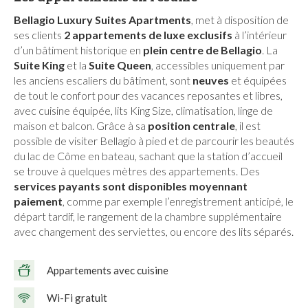
Bellagio Luxury Suites Apartments
, met à disposition de
ses clients
2 appartements de luxe exclusifs
à l’intérieur
d’un bâtiment historique en
plein centre de Bellagio
. La
Suite King
et la
Suite Queen
, accessibles uniquement par
les anciens escaliers du bâtiment, sont
neuves
et équipées
de tout le confort pour des vacances reposantes et libres,
avec cuisine équipée, lits King Size, climatisation, linge de
maison et balcon. Grâce à sa
position centrale
, il est
possible de visiter Bellagio à pied et de parcourir les beautés
du lac de Côme en bateau, sachant que la station d’accueil
se trouve à quelques mètres des appartements. Des
services payants sont disponibles moyennant
paiement
, comme par exemple l’enregistrement anticipé, le
départ tardif, le rangement de la chambre supplémentaire
avec changement des serviettes, ou encore des lits séparés.
Appartements avec cuisine
Wi-Fi gratuit