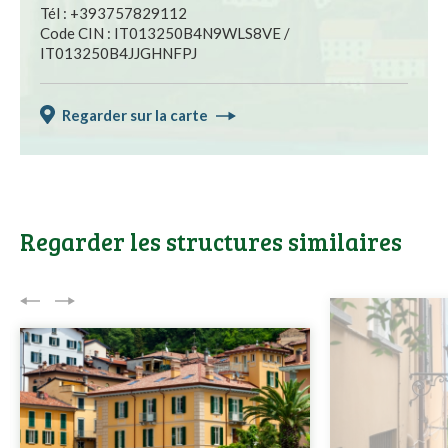
Tél : +393757829112
Code CIN : IT013250B4N9WLS8VE /
IT013250B4JJGHNFPJ
Regarder sur la carte
Regarder les structures similaires