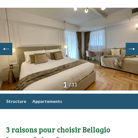
1
/ 11
Structure
Appartements
3 raisons pour choisir Bellagio