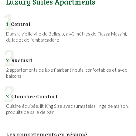
Luxury Suites Apartments
1
1.
Central
Dans la vieille ville de Bellagio, à 40 mètres de Piazza Mazzini,
du lac et de l'embarcadère
2
2.
Exclusif
2 appartements de luxe flambant neufs, confortables et avec
balcons
3
3.
Chambre Comfort
Cuisine équipée, lit King Size avec surmatelas, linge de maison,
produits de salle de bain
Les appartements en résumé