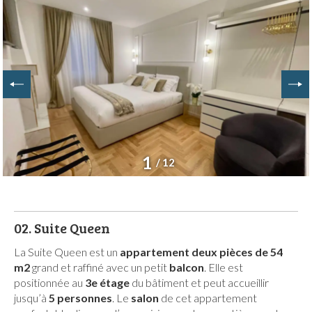
1
/ 12
02.
Suite Queen
La Suite Queen est un
appartement deux pièces de 54
m2
grand et raffiné avec un petit
balcon
. Elle est
positionnée au
3e étage
du bâtiment et peut accueillir
jusqu’à
5 personnes
. Le
salon
de cet appartement