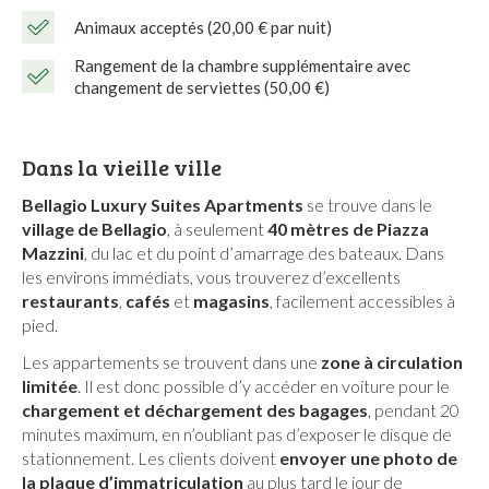
Animaux acceptés (20,00 € par nuit)
Rangement de la chambre supplémentaire avec
changement de serviettes (50,00 €)
Dans la vieille ville
Bellagio Luxury Suites Apartments
se trouve dans le
village de Bellagio
, à seulement
40 mètres de Piazza
Mazzini
, du lac et du point d’amarrage des bateaux. Dans
les environs immédiats, vous trouverez d’excellents
restaurants
,
cafés
et
magasins
, facilement accessibles à
pied.
Les appartements se trouvent dans une
zone à circulation
limitée
. Il est donc possible d’y accéder en voiture pour le
chargement et déchargement des bagages
, pendant 20
minutes maximum, en n’oubliant pas d’exposer le disque de
stationnement. Les clients doivent
envoyer une photo de
la plaque d’immatriculation
au plus tard le jour de