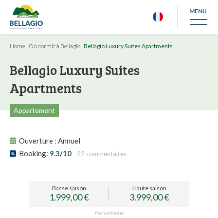
MENU
Home
|
Où dormir à Bellagio
|
Bellagio Luxury Suites Apartments
Bellagio Luxury Suites
Apartments
Appartement
Ouverture :
Annuel
Booking:
9.3/10
- 22 commentaires
Basse saison
Haute saison
1.999,00 €
3.999,00 €
Par semaine