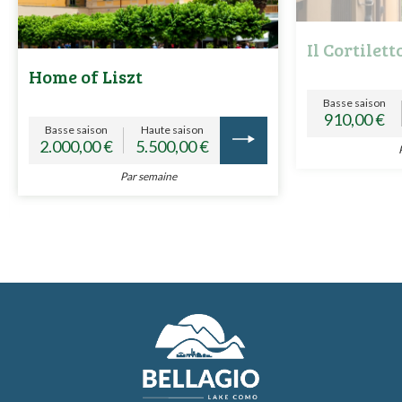
Il Cortilet
Home of Liszt
Basse saison
910,00 €
Basse saison
Haute saison
2.000,00 €
5.500,00 €
Par semaine