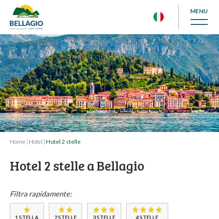
MENU
Home
|
Hotel
|
Hotel 2 stelle
Hotel 2 stelle a Bellagio
Filtra rapidamente:
1 STELLA
2 STELLE
3 STELLE
4 STELLE