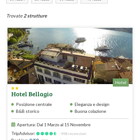
Trovate
2 strutture
Hotel
Hotel Bellagio
Posizione centrale
Eleganza e design
B&B storico
Buona colazione
Apertura: Dal 1 Marzo al 15 Novembre
TripAdvisor:
- 998 recensioni