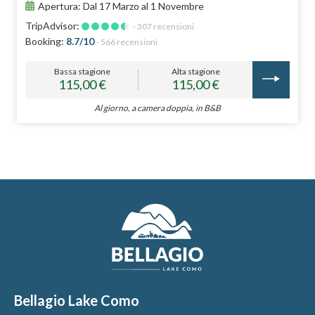
Apertura: Dal 17 Marzo al 1 Novembre
TripAdvisor:
- 307 recensioni
Booking:
8.7/10
- 566 recensioni
Bassa stagione
Alta stagione
115,00 €
115,00 €
Al giorno, a camera doppia, in B&B
Bellagio Lake Como