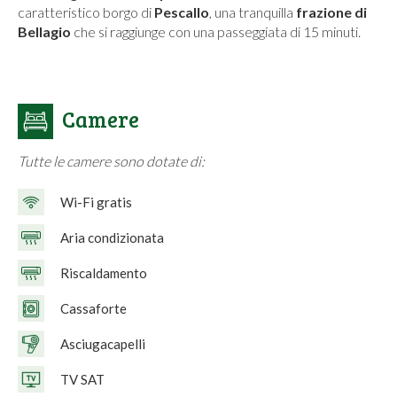
caratteristico borgo di
Pescallo
, una tranquilla
frazione di
Bellagio
che si raggiunge con una passeggiata di 15 minuti.
Camere
Tutte le camere sono dotate di:
Wi-Fi gratis
Aria condizionata
Riscaldamento
Cassaforte
Asciugacapelli
TV SAT