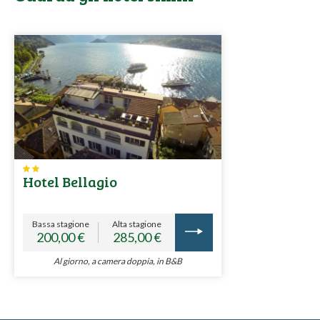
Hotel Bellagio
Bassa stagione
Alta stagione
200,00 €
285,00 €
Al giorno, a camera doppia, in B&B