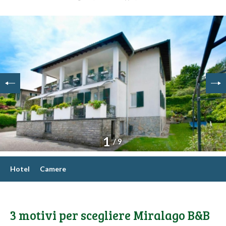
1
/ 9
Hotel
Camere
3 motivi per scegliere Miralago B&B