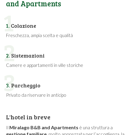
and Apartments
1
1.
Colazione
Freschezza, ampia scelta e qualità
2
2.
Sistemazioni
Camere e appartamenti in ville storiche
3
3.
Parcheggio
Privato da riservare in anticipo
L'hotel in breve
Il
Miralago B&B and Apartments
è una struttura a
gestione familiare
, molto apprezzata per l’accoglienza, la