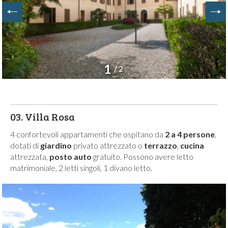
1
/ 2
03.
Villa Rosa
4 confortevoli appartamenti che ospitano da
2 a 4 persone
,
dotati di
giardino
privato attrezzato o
terrazzo
,
cucina
attrezzata,
posto auto
gratuito. Possono avere letto
matrimoniale, 2 letti singoli, 1 divano letto.