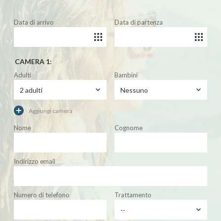
Data di arrivo
Data di partenza
CAMERA 1:
Adulti
Bambini
Aggiungi camera
Nome
Cognome
Indirizzo email
Numero di telefono
Trattamento