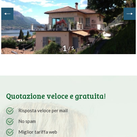
1
/ 5
Quotazione veloce e gratuita!
Risposta veloce per mail
No spam
Miglior tariffa web