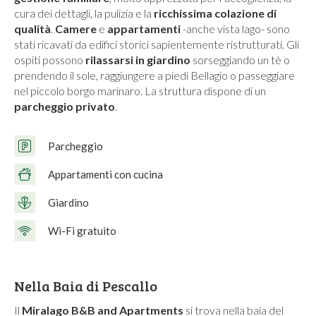
cura dei dettagli, la pulizia e la
ricchissima colazione di
qualità
.
Camere
e
appartamenti
-anche vista lago- sono
stati ricavati da edifici storici sapientemente ristrutturati. Gli
ospiti possono
rilassarsi in giardino
sorseggiando un tè o
prendendo il sole, raggiungere a piedi Bellagio o passeggiare
nel piccolo borgo marinaro. La struttura dispone di un
parcheggio privato
.
Parcheggio
Appartamenti con cucina
Giardino
Wi-Fi gratuito
Nella Baia di Pescallo
Il
Miralago B&B and Apartments
si trova nella baia del