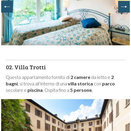
1
/ 4
02.
Villa Trotti
Questo appartamento fornito di
2 camere
da letto e
2
bagni
, si trova all’interno di una
villa storica
con
parco
secolare e
piscina
. Ospita fino a
5 persone
.