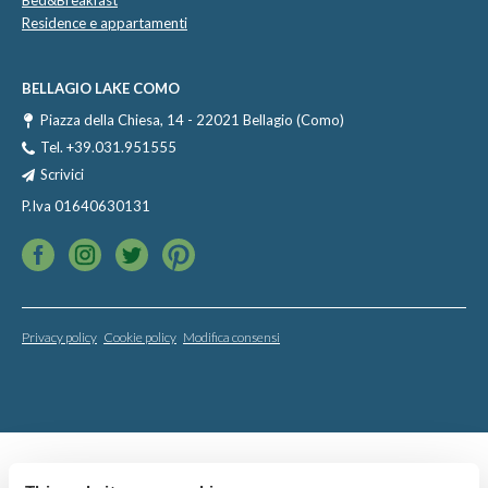
Bed&Breakfast
Residence e appartamenti
BELLAGIO LAKE COMO
Piazza della Chiesa, 14 - 22021 Bellagio (Como)
Tel.
+39.031.951555
Scrivici
P.Iva 01640630131
Privacy policy
Cookie policy
Modifica consensi