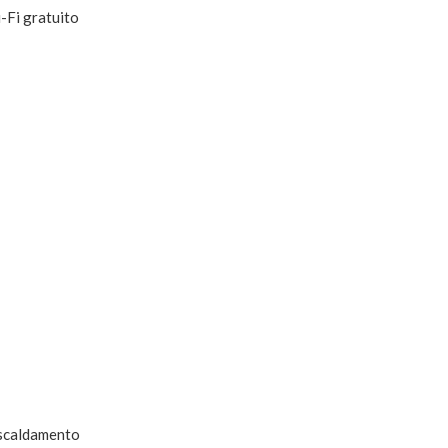
-Fi gratuito
scaldamento