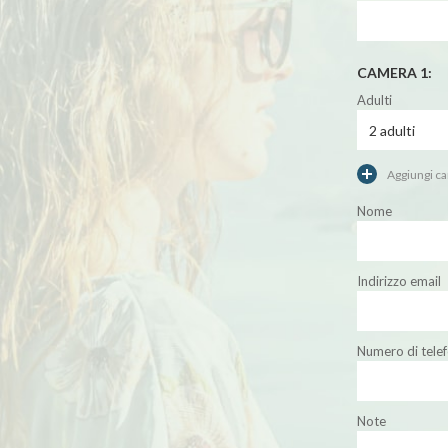
CAMERA 1:
Adulti
Aggiungi c
Nome
Indirizzo email
Numero di tele
Note