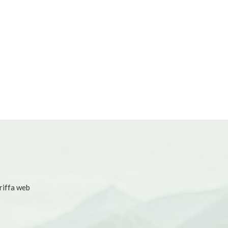
riffa web