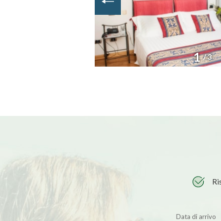
1
/ 3
Ri
Data di arrivo