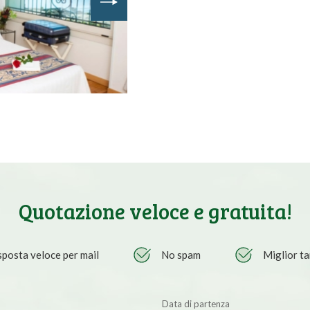
Quotazione veloce e gratuita!
sposta veloce per mail
No spam
Miglior ta
Data di partenza