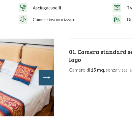
Asciugacapelli
TV
Camere insonorizzate
Do
01.
Camera standard se
lago
Camere di
15 mq
. senza vista l