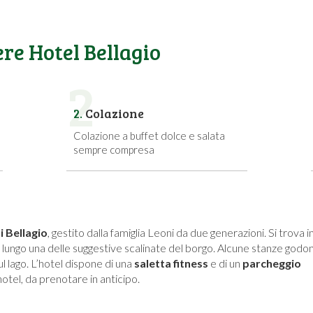
ere Hotel Bellagio
2
2.
Colazione
Colazione a buffet dolce e salata
sempre compresa
 Bellagio
, gestito dalla famiglia Leoni da due generazioni. Si trova i
, lungo una delle suggestive scalinate del borgo. Alcune stanze godo
l lago. L’hotel dispone di una
saletta fitness
e di un
parcheggio
otel, da prenotare in anticipo.