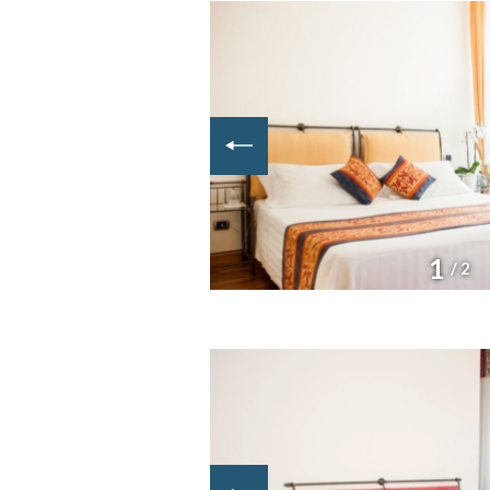
1
/ 2