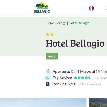
Home
|
Alloggi
|
Hotel Bellagio
Hotel Bellagio
Hotel
Apertura:
Dal 1 Marzo al 15 N
TripAdvisor:
- 998 rec
Booking:
9/10
- 709 recensioni