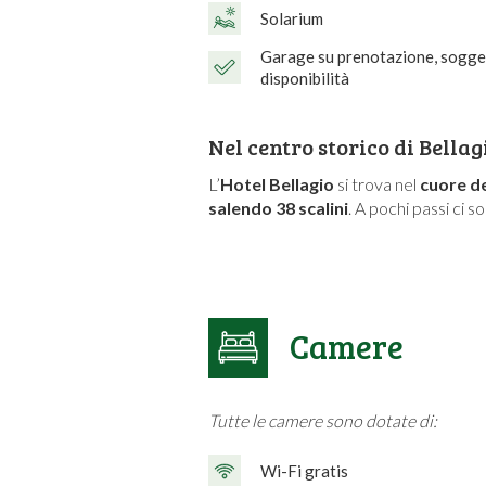
Solarium
Garage su prenotazione, sogge
disponibilità
Nel centro storico di Bellag
L’
Hotel Bellagio
si trova nel
cuore de
salendo 38 scalini
. A pochi passi ci so
Camere
Tutte le camere sono dotate di:
Wi-Fi gratis