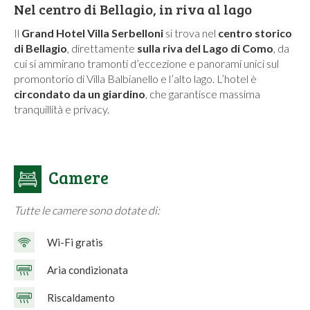
Nel centro di Bellagio, in riva al lago
Il
Grand Hotel Villa Serbelloni
si trova nel
centro storico
di Bellagio
, direttamente
sulla riva del Lago di Como
, da
cui si ammirano tramonti d’eccezione e panorami unici sul
promontorio di Villa Balbianello e l’alto lago. L’hotel è
circondato da un giardino
, che garantisce massima
tranquillità e privacy.
Camere
Tutte le camere sono dotate di:
Wi-Fi gratis
Aria condizionata
Riscaldamento