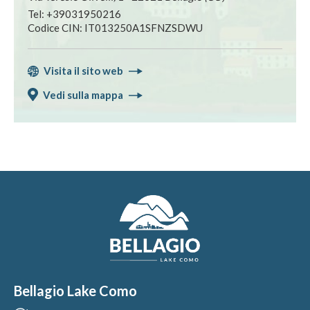
Tel: +39031950216
Codice CIN: IT013250A1SFNZSDWU
Visita il sito web
Vedi sulla mappa
Bellagio Lake Como