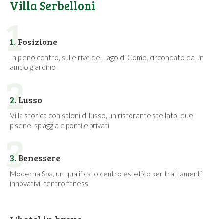
Villa Serbelloni
1
1.
Posizione
In pieno centro, sulle rive del Lago di Como, circondato da un
ampio giardino
2
2.
Lusso
Villa storica con saloni di lusso, un ristorante stellato, due
piscine, spiaggia e pontile privati
3
3.
Benessere
Moderna Spa, un qualificato centro estetico per trattamenti
innovativi, centro fitness
L'hotel in breve