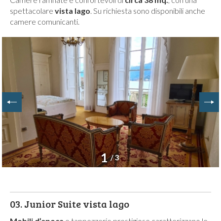
spettacolare
vista lago
. Su richiesta sono disponibili anche
camere comunicanti.
1
/ 3
03.
Junior Suite vista lago
Mobili d’epoca
e tappezzerie prestigiose caratterizzano le