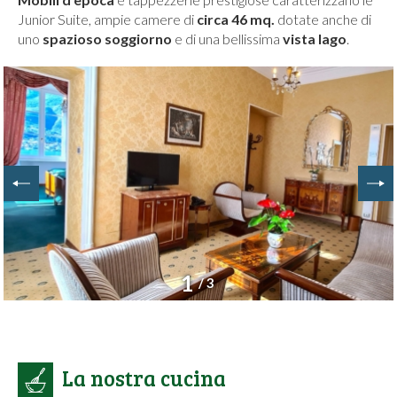
Junior Suite, ampie camere di
circa 46 mq.
dotate anche di
uno
spazioso soggiorno
e di una bellissima
vista lago
.
1
/ 3
La nostra cucina