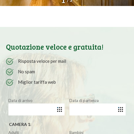
1
/ 3
Quotazione veloce e gratuita!
Risposta veloce per mail
No spam
Miglior tariffa web
Data di arrivo
Data di partenza
CAMERA 1:
Adulti
Bambini