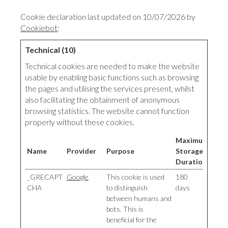
Cookie declaration last updated on 10/07/2026 by
Cookiebot
:
Technical (10)
Technical cookies are needed to make the website
usable by enabling basic functions such as browsing
the pages and utilising the services present, whilst
also facilitating the obtainment of anonymous
browsing statistics. The website cannot function
properly without these cookies.
Maximum
Name
Provider
Purpose
Storage
Duration
_GRECAPT
Google
This cookie is used
180
CHA
to distinguish
days
between humans and
bots. This is
beneficial for the