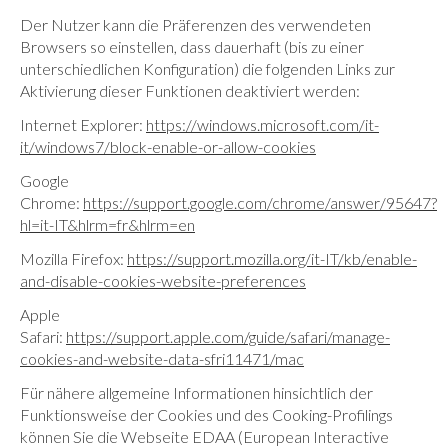
Der Nutzer kann die Präferenzen des verwendeten
Browsers so einstellen, dass dauerhaft (bis zu einer
unterschiedlichen Konfiguration) die folgenden Links zur
Aktivierung dieser Funktionen deaktiviert werden:
Internet Explorer:
https://windows.microsoft.com/it-
it/windows7/block-enable-or-allow-cookies
Google
Chrome:
https://support.google.com/chrome/answer/95647?
hl=it-IT&hlrm=fr&hlrm=en
Mozilla Firefox:
https://support.mozilla.org/it-IT/kb/enable-
and-disable-cookies-website-preferences
Apple
Safari:
https://support.apple.com/guide/safari/manage-
cookies-and-website-data-sfri11471/mac
Für nähere allgemeine Informationen hinsichtlich der
Funktionsweise der Cookies und des Cooking-Profilings
können Sie die Webseite EDAA (European Interactive