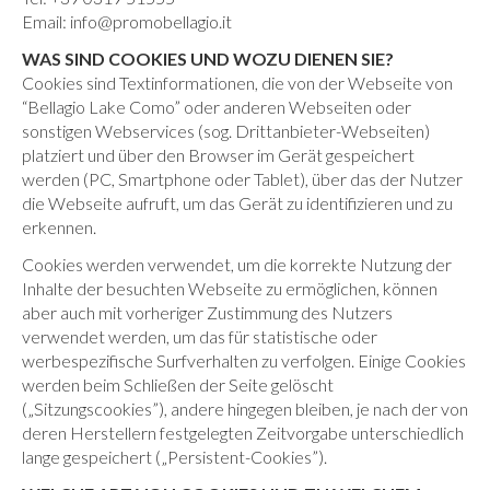
Email: info@promobellagio.it
WAS SIND COOKIES UND WOZU DIENEN SIE?
Cookies sind Textinformationen, die von der Webseite von
“Bellagio Lake Como” oder anderen Webseiten oder
sonstigen Webservices (sog. Drittanbieter-Webseiten)
platziert und über den Browser im Gerät gespeichert
werden (PC, Smartphone oder Tablet), über das der Nutzer
die Webseite aufruft, um das Gerät zu identifizieren und zu
erkennen.
Cookies werden verwendet, um die korrekte Nutzung der
Inhalte der besuchten Webseite zu ermöglichen, können
aber auch mit vorheriger Zustimmung des Nutzers
verwendet werden, um das für statistische oder
werbespezifische Surfverhalten zu verfolgen. Einige Cookies
werden beim Schließen der Seite gelöscht
(„Sitzungscookies”), andere hingegen bleiben, je nach der von
deren Herstellern festgelegten Zeitvorgabe unterschiedlich
lange gespeichert („Persistent-Cookies”).