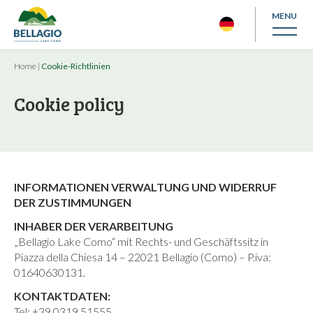
MENU
Home
|
Cookie-Richtlinien
Cookie policy
INFORMATIONEN VERWALTUNG UND WIDERRUF
DER ZUSTIMMUNGEN
INHABER DER VERARBEITUNG
„Bellagio Lake Como“ mit Rechts- und Geschäftssitz in
Piazza della Chiesa 14 – 22021 Bellagio (Como) – P.iva:
01640630131.
KONTAKTDATEN:
Tel: +39 0319 51555