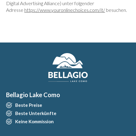
Digital Advertising Alliance) unter folgender
Adresse
https://www.youronlinechoices.com/it/
besuchen.
Bellagio Lake Como
Beste Preise
Beste Unterkünfte
Keine Kommission