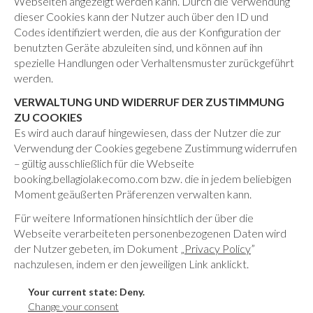
Webseiten angezeigt werden kann. Durch die Verwendung
dieser Cookies kann der Nutzer auch über den ID und
Codes identifiziert werden, die aus der Konfiguration der
benutzten Geräte abzuleiten sind, und können auf ihn
spezielle Handlungen oder Verhaltensmuster zurückgeführt
werden.
VERWALTUNG UND WIDERRUF DER ZUSTIMMUNG
ZU COOKIES
Es wird auch darauf hingewiesen, dass der Nutzer die zur
Verwendung der Cookies gegebene Zustimmung widerrufen
– gültig ausschließlich für die Webseite
booking.bellagiolakecomo.com bzw. die in jedem beliebigen
Moment geäußerten Präferenzen verwalten kann.
Für weitere Informationen hinsichtlich der über die
Webseite verarbeiteten personenbezogenen Daten wird
der Nutzer gebeten, im Dokument „
Privacy Policy
”
nachzulesen, indem er den jeweiligen Link anklickt.
Your current state: Deny.
Change your consent