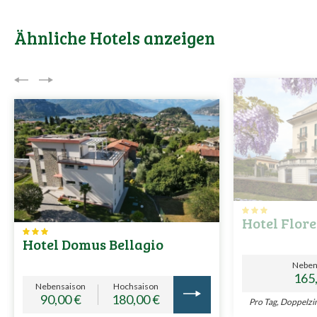
Ähnliche Hotels anzeigen
Hotel Flor
Hotel Domus Bellagio
Neben
165
Nebensaison
Hochsaison
90,00 €
180,00 €
Pro Tag, Doppelz