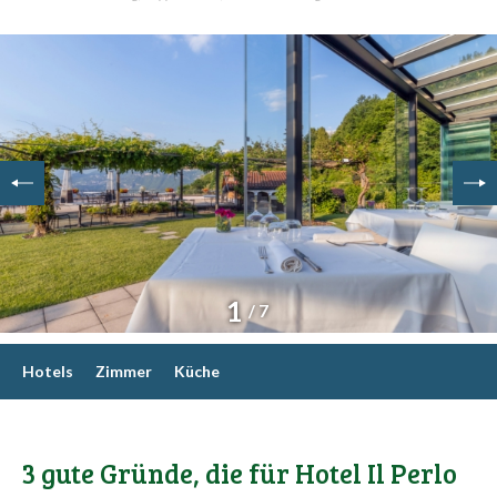
1
/ 7
Hotels
Zimmer
Küche
3 gute Gründe, die für Hotel Il Perlo