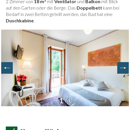
2
2 Zimmer von
18 m
mit
Ventilator
und
Balkon
mit Blick
auf den Garten oder die Berge. Das
Doppelbett
kann bei
Bedarf in zwei Betten geteilt werden, das Bad hat eine
Duschkabine
.
1
/ 4