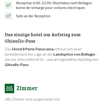
Reception 6:00-22:00; Shuttlebus nach Bellagio;
borne de recharge pour voitures électriques
Safe an der Rezeption
Das einzige hotel am Aufstieg zum
Ghisallo-Pass
Das
Hotel Il Perlo Panorama
erfreut sich einer
beneidenswerten Lage an der
Landspitze von Bellagio
–
das nur 3 km entfernt ist – und am legendären Aufstieg zum
Ghisallo-Pass
.
Zimmer
Alle Zimmer sind ausgestattet mit: