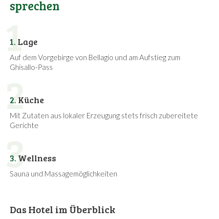
sprechen
1
1.
Lage
Auf dem Vorgebirge von Bellagio und am Aufstieg zum
Ghisallo-Pass
2
2.
Küche
Mit Zutaten aus lokaler Erzeugung stets frisch zubereitete
Gerichte
3
3.
Wellness
Sauna und Massagemöglichkeiten
Das Hotel im Überblick