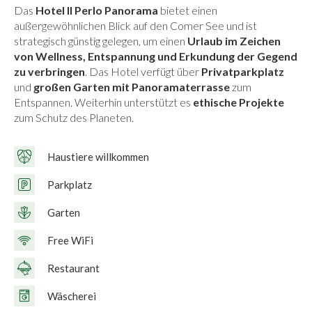
Das
Hotel Il Perlo Panorama
bietet einen
außergewöhnlichen Blick auf den Comer See und ist
strategisch günstig gelegen, um einen
Urlaub im Zeichen
von Wellness, Entspannung und Erkundung der Gegend
zu verbringen
. Das Hotel verfügt über
Privatparkplatz
und
großen Garten mit
Panorama
terrasse
zum
Entspannen. Weiterhin unterstützt es
ethische Projekte
zum Schutz des Planeten.
Haustiere willkommen
Parkplatz
Garten
Free WiFi
Restaurant
Wäscherei