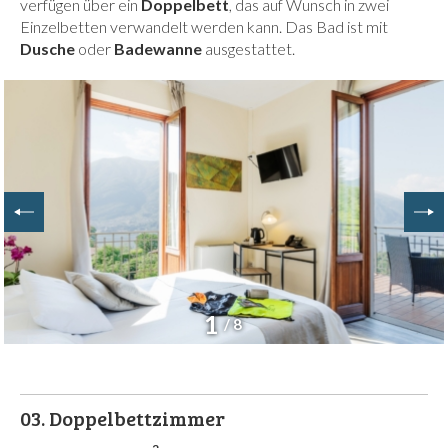
verfügen über ein
Doppelbett
, das auf Wunsch in zwei
Einzelbetten verwandelt werden kann. Das Bad ist mit
Dusche
oder
Badewanne
ausgestattet.
1
/ 8
03.
Doppelbettzimmer