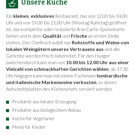
Unsere Küche
Ein
kleines
,
exklusives
Restaurant, das von 12.00 bis 14.00
Uhr und von 19.00 bis 21.00 Uhr (Montag Ruhetag) geöffnet
ist, das komplette oder reduzierte À-la-Carte-Speisekarte
bietet und in dem
Qualität
und
Frische
an erster Stelle
stehen. Der Chefkoch wählt nur
Rohstoffe und Weine von
lokalen Weingütern unseres Vertrauens aus
und alle
Gerichte werden frisch zubereitet. Für den Hunger
zwischendurch kann man von
10.00 bis 12.00 Uhr aus einer
Vielzahl von schmackhaften Gerichten wählen
; ab 17.30
Uhr hingegen kann man mit einem Fachmann
lombardische
und italienische Markenweine verkosten
, zu denen
Aufschnittplatten des Küchenchefs serviert werden.
Produkte aus lokaler Erzeugung
Produkte aus biologischem Anbau
Küche für Vegetarier
Menü für Kinder