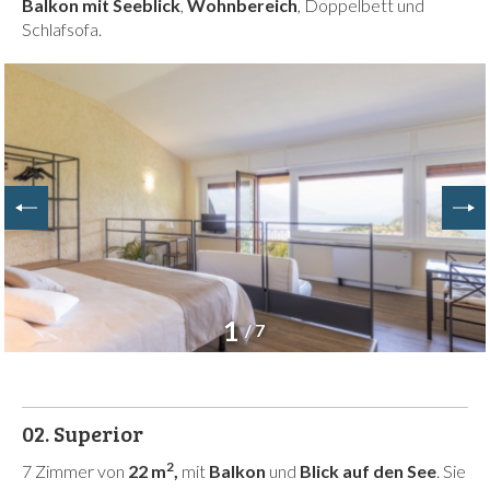
Balkon mit Seeblick
,
Wohnbereich
, Doppelbett und
Schlafsofa.
1
/ 7
02.
Superior
2
7 Zimmer von
22 m
,
mit
Balkon
und
Blick auf den See
. Sie